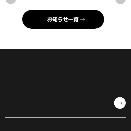
お知らせ一覧
DOWNLOAD
​資料ダウンロード
会社概要や提供サービスの詳細を掲載したパンフレットをご案内しております。事前のご検討・社内共有などにぜひご活用ください。
CONTACT