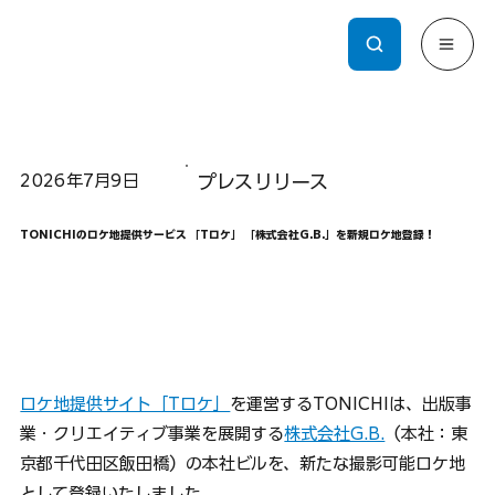
2026年7月9日
プレスリリース
TONICHIのロケ地提供サービス 「Tロケ」 「株式会社G.B.」を新規ロケ地登録！
ロケ地提供サイト「Tロケ」
を運営するTONICHIは、出版事
業・クリエイティブ事業を展開する
株式会社G.B.
（本社：東
京都千代田区飯田橋）の本社ビルを、新たな撮影可能ロケ地
として登録いたしました。