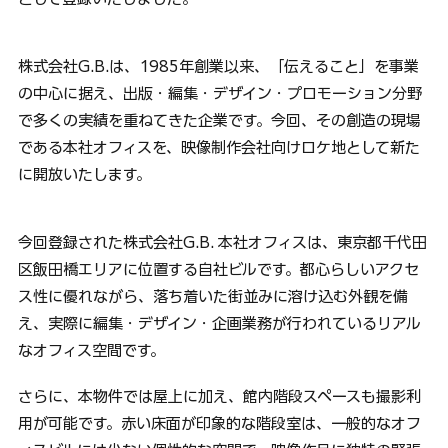
株式会社G.B.は、1985年創業以来、「伝えること」を事業
の中心に据え、出版・編集・デザイン・プロモーション分野
で多くの実績を重ねてきた企業です。今回、その創造の現場
である本社オフィスを、映像制作会社向けロケ地として新た
に開放いたします。
今回登録された株式会社G.B. 本社オフィスは、東京都千代田
区飯田橋エリアに位置する自社ビルです。都心らしいアクセ
ス性に優れながら、落ち着いた街並みに溶け込む外観を備
え、実際に編集・デザイン・企画業務が行われているリアル
なオフィス空間です。
さらに、本物件では屋上に加え、館内階段スペースも撮影利
用が可能です。赤い床面が印象的な階段室は、一般的なオフ