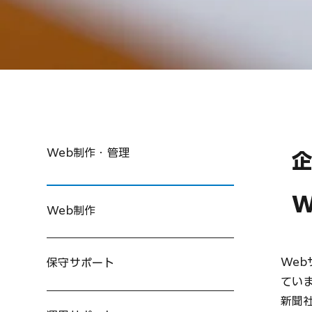
Web制作・管理
W
Web制作
We
保守サポート
てい
新聞