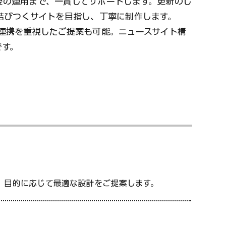
後の運用まで、一貫してサポートします。更新のし
結びつくサイトを目指し、丁寧に制作します。
連携を重視したご提案も可能。ニュースサイト構
です。
。目的に応じて最適な設計をご提案します。