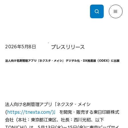
2026年5月8日
プレスリリース
法人向け名刺管理アプリ「ネクスタ・メイシ」 デジタル化・DX推進展（ODEX）に出展
法人向け名刺管理アプリ「ネクスタ・メイシ
(
https://tnexta.com/)」
 を開発・販売する東日印刷株式
会社（本社：東京都江東区、社長：西川光昭、以下
TONICHI）は、5月13日(水)～15日(金)に東京ビッグサイ