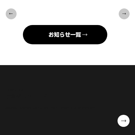
お知らせ一覧
DOWNLOAD
​資料ダウンロード
会社概要や提供サービスの詳細を掲載したパンフレットをご案内しております。事前のご検討・社内共有などにぜひご活用ください。