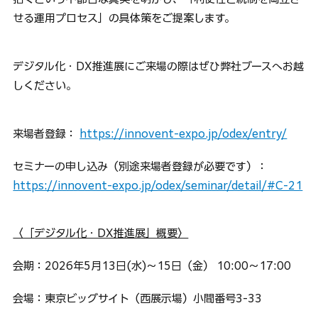
せる運用プロセス」の具体策をご提案します。
デジタル化・DX推進展にご来場の際はぜひ弊社ブースへお越
しください。
来場者登録： 
https://innovent-expo.jp/odex/entry/
セミナーの申し込み（別途来場者登録が必要です）：
https://innovent-expo.jp/odex/seminar/detail/#C-21
〈「デジタル化・DX推進展」概要〉
会期：2026年5月13日(水)～15日（金） 10:00～17:00
会場：東京ビッグサイト（西展示場）小間番号3-33