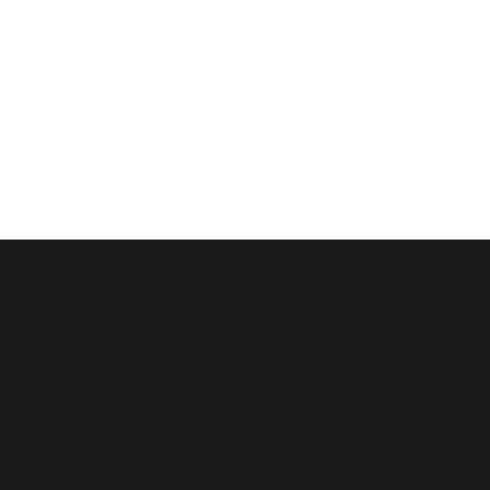
DOWNLOAD
​資料ダウンロード
会社概要や提供サービスの詳細を掲載したパンフレッ