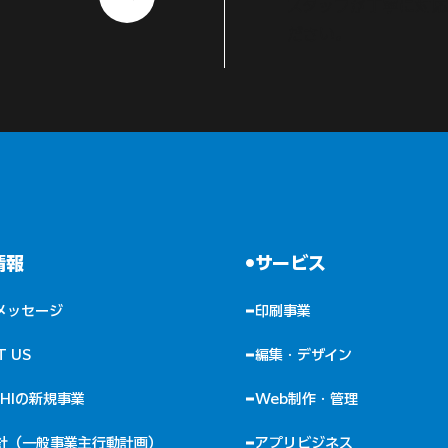
スタッフが丁寧に対応
ださい。
情報
サービス
メッセージ
印刷事業
編集・デザイン
CHIの新規事業
Web制作・管理
針（一般事業主行動計画）
アプリビジネス