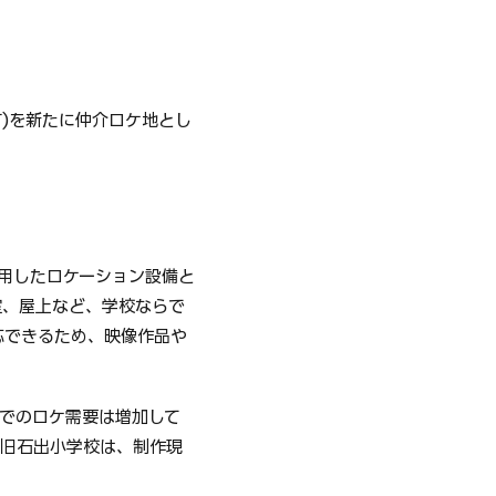
町)を新たに仲介ロケ地とし
活用したロケーション設備と
室、屋上など、学校ならで
応できるため、映像作品や
でのロケ需要は増加して
る旧石出小学校は、制作現