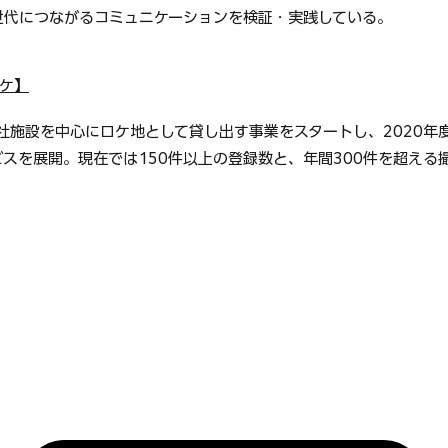
代につながるコミュニケーションを検証・実践している。 
ケ】
自社施設を中心にロケ地として貸し出す事業をスタートし、2020年
スを展開。現在では150件以上の登録数と、年間300件を超える