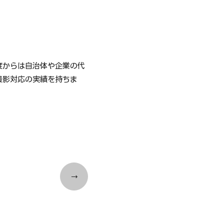
度からは自治体や企業の代
撮影対応の実績を持ちま