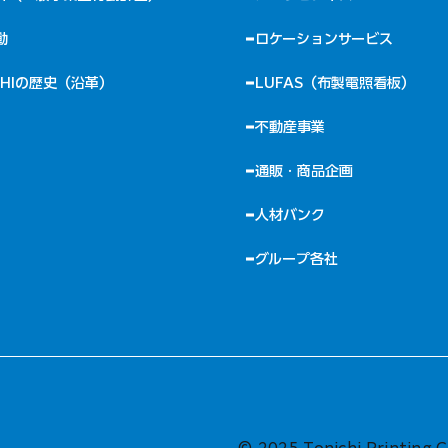
動
ロケーションサービス
CHIの歴史（沿革）
LUFAS（布製電照看板）
不動産事業
通販・商品企画
人材バンク
グループ各社