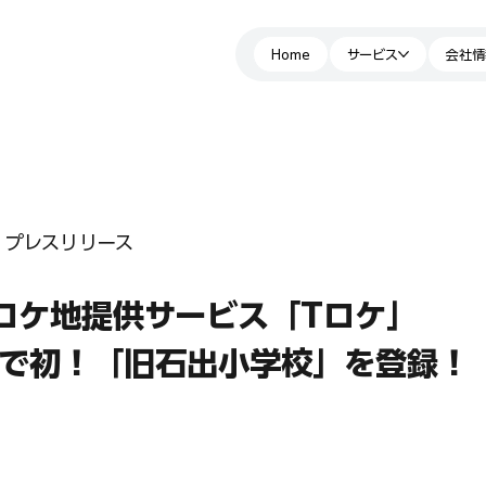
Home
サービス
会社情
プレスリリース
Iのロケ地提供サービス「Tロケ」
で初！「旧石出小学校」を登録！