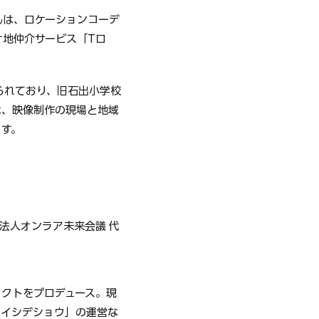
んは、ロケーションコーデ
ケ地仲介サービス「Tロ
られており、旧石出小学校
は、映像制作の現場と地域
ます。
ーイシデショウ」の運営な