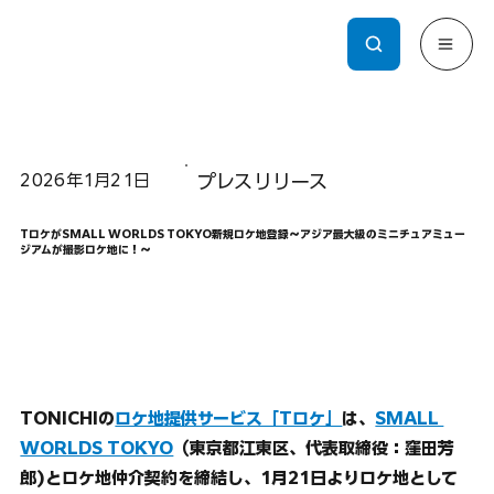
2026年1月21日
プレスリリース
TロケがSMALL WORLDS TOKYO新規ロケ地登録～アジア最大級のミニチュアミュー
ジアムが撮影ロケ地に！～
TONICHIの
ロケ地提供サービス「Tロケ」
は、
SMALL 
WORLDS TOKYO
（東京都江東区、代表取締役：窪田芳
郎)とロケ地仲介契約を締結し、1月21日よりロケ地として