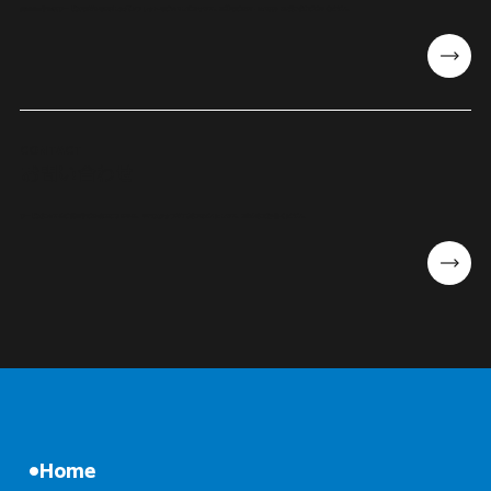
会社概要や提供サービスの詳細を掲載したパンフレットをご案内しております。事前のご検討・社内共有などにぜひご活用ください。
CONTACT
お問い合わせ
サービスに関するご質問やご相談はこちらから。専門スタッフが丁寧に対応いたします。お気軽にご連絡ください。
Home